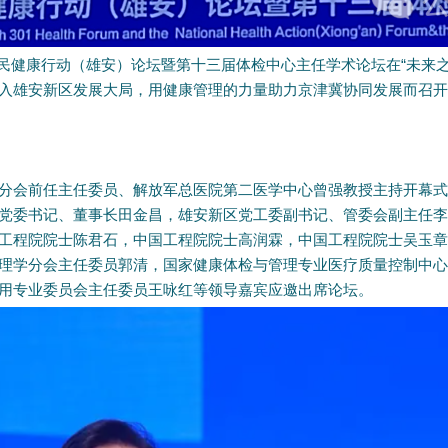
、全民健康行动（雄安）论坛暨第十三届体检中心主任学术论坛
在“未来
入雄安新区发展大局，用健康管理的力量助力京津冀协同发展而召开，
分会前任主任委员、解放军总医院第二医学中心曾强教授主持开幕式
党委书记、董事长田金昌，雄安新区党工委副书记、管委会副主任李
工程院院士陈君石，中国工程院院士高润霖，中国工程院院士吴玉章
理学分会主任委员郭清，国家健康体检与管理专业医疗质量控制中心
用专业委员会主任委员王咏红等领导嘉宾应邀出席论坛。