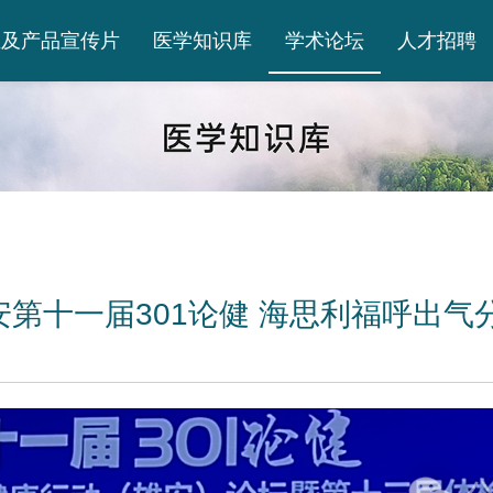
业及产品宣传片
医学知识库
学术论坛
人才招聘
雄安第十一届301论健 海思利福呼出