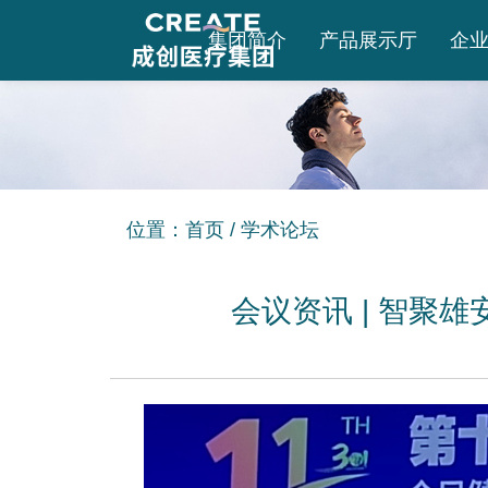
集团简介
产品展示厅
企
位置：
首页
/
学术论坛
会议资讯 | 智聚