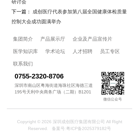
研讨会
下一篇：
成创医疗代表参加第八届全国健康体检质量
控制大会成功圆满举办
集团简介
产品展示厅
企业及产品宣传片
医学知识库
学术论坛
人才招聘
员工专区
联系我们
0755-2320-8706
深圳市南山区粤海街道海珠社区海德三道
195号天利中央商务广场（二期）B1201
微信公众号
Copyright © 2026
深圳成创医疗集团有限公司 All Right
Reserved.
备案号:粤ICP备2025379182号