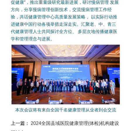
促健康”，推出重量级研究最新进展，研讨慢病管理 发展
方向，分享慢病管理创新技术，交流慢病管理工作经
验，共话健康管理中心高质量发展策略， 以实际行动推
进健康中国行动各项举措走深走实。汇聚老、中、青三
代健康管理人士共同探讨全方位、 多层次地传播健康医
学和管理理念与进展。
本次会议将有来自全国千名健康管理从业者到会交流
上一篇：
2024全国县域医院健康管理(体检)机构建设