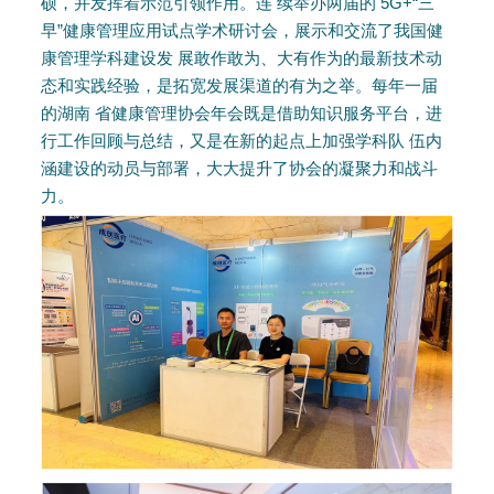
硕，并发挥着示范引领作用。连 续举办两届的 5G+“三
早”健康管理应用试点学术研讨会，展示和交流了我国健
康管理学科建设发 展敢作敢为、大有作为的最新技术动
态和实践经验，是拓宽发展渠道的有为之举。每年一届
的湖南 省健康管理协会年会既是借助知识服务平台，进
行工作回顾与总结，又是在新的起点上加强学科队 伍内
涵建设的动员与部署，大大提升了协会的凝聚力和战斗
力。